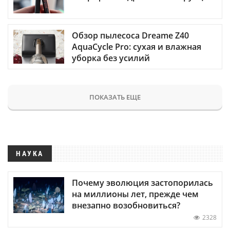
Обзор пылесоса Dreame Z40
AquaCycle Pro: сухая и влажная
уборка без усилий
ПОКАЗАТЬ ЕЩЕ
НАУКА
Почему эволюция застопорилась
на миллионы лет, прежде чем
внезапно возобновиться?
2328