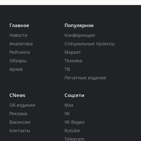
Главное
Популярное
Новости
Конференции
Аналитика
Специальные проекты
Рейтинги
Маркет
Обзоры
Техника
Архив
ТВ
Печатные издания
CNews
Соцсети
Об издании
Max
Реклама
VK
Вакансии
VK Видео
Контакты
Rutube
Telegram