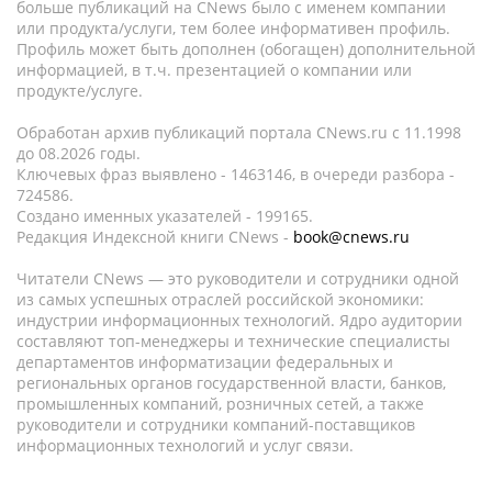
больше публикаций на CNews было с именем компании
или продукта/услуги, тем более информативен профиль.
Профиль может быть дополнен (обогащен) дополнительной
информацией, в т.ч. презентацией о компании или
продукте/услуге.
Обработан архив публикаций портала CNews.ru c 11.1998
до 08.2026 годы.
Ключевых фраз выявлено - 1463146, в очереди разбора -
724586.
Создано именных указателей - 199165.
Редакция Индексной книги CNews -
book@cnews.ru
Читатели CNews — это руководители и сотрудники одной
из самых успешных отраслей российской экономики:
индустрии информационных технологий. Ядро аудитории
составляют топ-менеджеры и технические специалисты
департаментов информатизации федеральных и
региональных органов государственной власти, банков,
промышленных компаний, розничных сетей, а также
руководители и сотрудники компаний-поставщиков
информационных технологий и услуг связи.