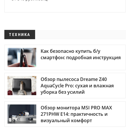
ТЕХНИКА
Как безопасно купить б/у
смартфон: подробная инструкция
Обзор пылесоса Dreame Z40
AquaCycle Pro: сухая и влажная
уборка без усилий
Обзор монитора MSI PRO MAX
271PHW E14: практичность и
визуальный комфорт