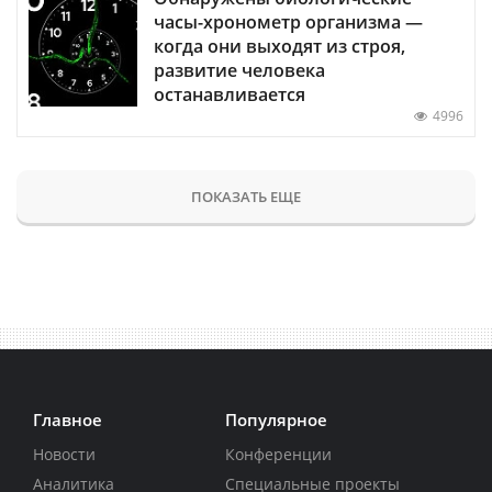
часы-хронометр организма —
когда они выходят из строя,
развитие человека
останавливается
4996
ПОКАЗАТЬ ЕЩЕ
Главное
Популярное
Новости
Конференции
Аналитика
Специальные проекты