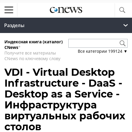
Разделы
Индексная книга (каталог)
CNews
*
Все категории
199124
▼
Получите все материалы
CNews по ключевому слову
VDI - Virtual Desktop
Infrastructure - DaaS -
Desktop as a Service -
Инфраструктура
виртуальных рабочих
столов