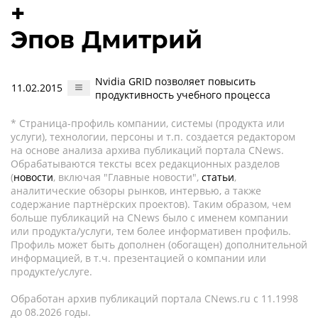
+
Эпов Дмитрий
Nvidia GRID позволяет повысить
11.02.2015
продуктивность учебного процесса
* Страница-профиль компании, системы (продукта или
услуги), технологии, персоны и т.п. создается редактором
на основе анализа архива публикаций портала CNews.
Обрабатываются тексты всех редакционных разделов
(
новости
, включая "Главные новости",
статьи
,
аналитические обзоры рынков, интервью, а также
содержание партнёрских проектов). Таким образом, чем
больше публикаций на CNews было с именем компании
или продукта/услуги, тем более информативен профиль.
Профиль может быть дополнен (обогащен) дополнительной
информацией, в т.ч. презентацией о компании или
продукте/услуге.
Обработан архив публикаций портала CNews.ru c 11.1998
до 08.2026 годы.