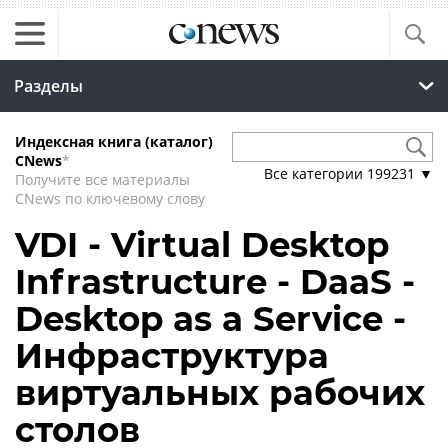
Разделы
Индексная книга (каталог)
CNews
*
Все категории
199231
▼
Получите все материалы
CNews по ключевому слову
VDI - Virtual Desktop
Infrastructure - DaaS -
Desktop as a Service -
Инфраструктура
виртуальных рабочих
столов