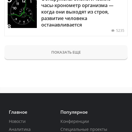
часы-хронометр организма —
когда они выходят из строя,
развитие человека
останавливается
5235
ПОКАЗАТЬ ЕЩЕ
Главное
Популярное
Новости
Конференции
Аналитика
Специальные проекты