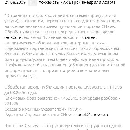
21.08.2009
Хоккеисты «Ак Барс» внедрили Axapta
* Страница-профиль компании, системы (продукта или
услуги), технологии, персоны и т.п. создается редактором
на основе анализа архива публикаций портала CNews.
Обрабатываются тексты всех редакционных разделов
(
новости
, включая "Главные новости",
статьи
,
аналитические обзоры рынков, интервью, а также
содержание партнёрских проектов). Таким образом, чем
больше публикаций на CNews было с именем компании
или продукта/услуги, тем более информативен профиль.
Профиль может быть дополнен (обогащен) дополнительной
информацией, в т.ч. презентацией о компании или
продукте/услуге.
Обработан архив публикаций портала CNews.ru c 11.1998
до 08.2026 годы.
Ключевых фраз выявлено - 1462846, в очереди разбора -
724925.
Создано именных указателей - 199014.
Редакция Индексной книги CNews -
book@cnews.ru
Читатели CNews — это руководители и сотрудники одной