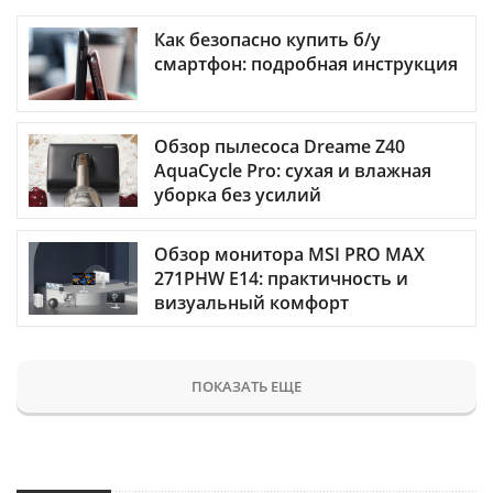
Как безопасно купить б/у
смартфон: подробная инструкция
Обзор пылесоса Dreame Z40
AquaCycle Pro: сухая и влажная
уборка без усилий
Обзор монитора MSI PRO MAX
271PHW E14: практичность и
визуальный комфорт
ПОКАЗАТЬ ЕЩЕ