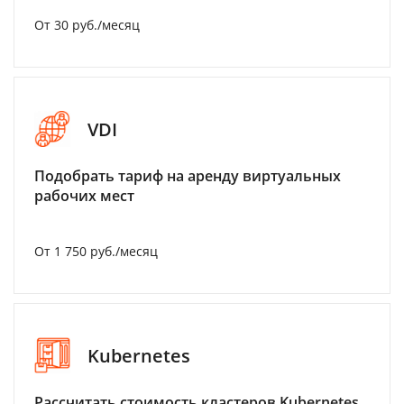
От 30 руб./месяц
VDI
Подобрать тариф на аренду виртуальных
рабочих мест
От 1 750 руб./месяц
Kubernetes
Рассчитать стоимость кластеров Kubernetes