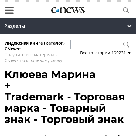
Разделы
Индексная книга (каталог)
CNews
*
Все категории
199231
▼
Получите все материалы
CNews по ключевому слову
Клюева Марина
+
Trademark - Торговая
марка - Товарный
знак - Торговый знак