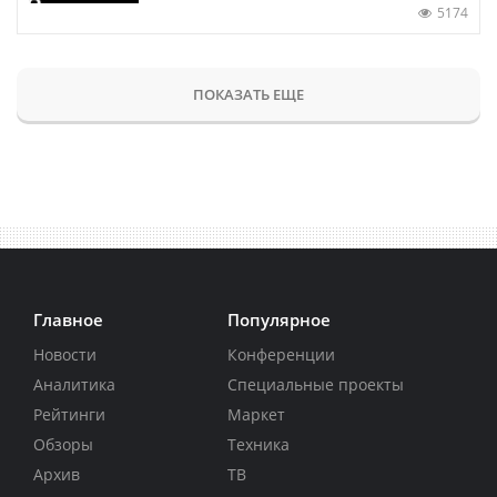
5174
ПОКАЗАТЬ ЕЩЕ
Главное
Популярное
Новости
Конференции
Аналитика
Специальные проекты
Рейтинги
Маркет
Обзоры
Техника
Архив
ТВ