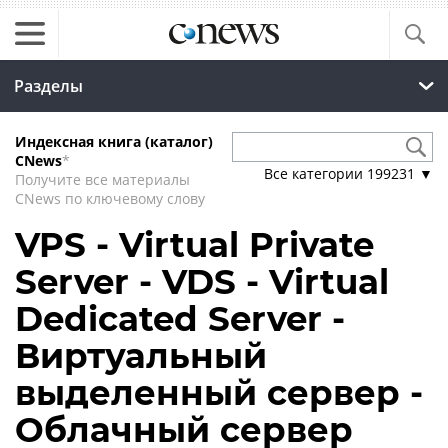
Разделы
Индексная книга (каталог)
CNews
*
Все категории
199231
▼
Получите все материалы
CNews по ключевому слову
VPS - Virtual Private
Server - VDS - Virtual
Dedicated Server -
Виртуальный
выделенный сервер -
Облачный сервер