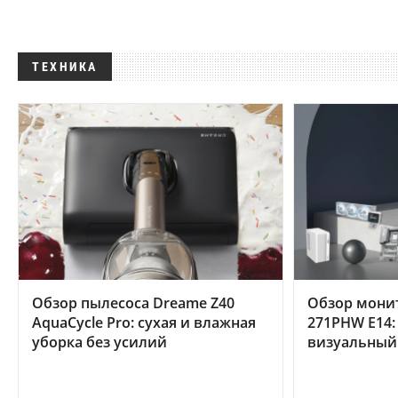
ТЕХНИКА
Обзор пылесоса Dreame Z40
Обзор мони
AquaCycle Pro: сухая и влажная
271PHW E14:
уборка без усилий
визуальный