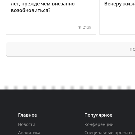
лет, прежде чем внезапно
Венеру жиз
возобновиться?
2139
ПО
Главное
Популярное
Новости
Конференции
Аналитика
Специальные проекты