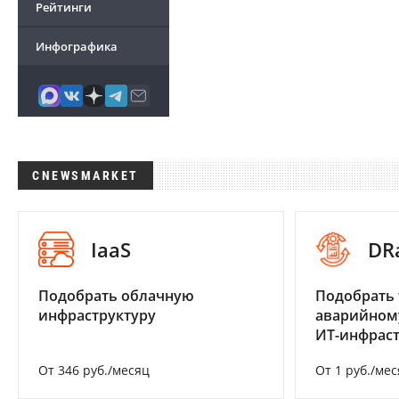
Рейтинги
Инфографика
CNEWSMARKET
IaaS
DR
Подобрать облачную
Подобрать 
инфраструктуру
аварийном
ИТ-инфрас
От 346 руб./месяц
От 1 руб./мес