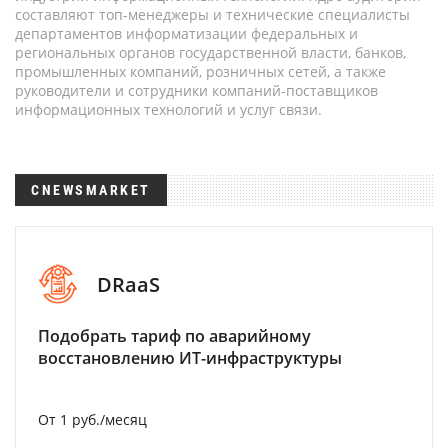
составляют топ-менеджеры и технические специалисты
департаментов информатизации федеральных и
региональных органов государственной власти, банков,
промышленных компаний, розничных сетей, а также
руководители и сотрудники компаний-поставщиков
информационных технологий и услуг связи.
CNEWSMARKET
DRaaS
Подобрать тариф по аварийному
восстановлению ИТ-инфраструктуры
От 1 руб./месяц