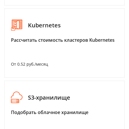
Kubernetes
Рассчитать стоимость кластеров Kubernetes
От 0.52 руб./месяц
S3-хранилище
Подобрать облачное хранилище