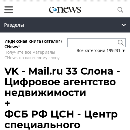
Разделы
Индексная книга (каталог)
CNews
*
Все категории
199231
▼
Получите все материалы
CNews по ключевому слову
VK - Mail.ru 33 Слона -
Цифровое агентство
недвижимости
+
ФСБ РФ ЦСН - Центр
специального