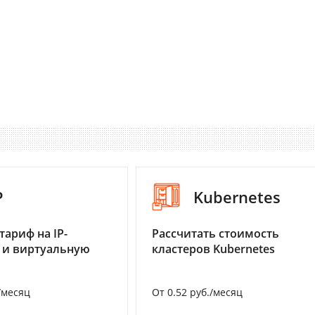
P
Kubernetes
тариф на IP-
Рассчитать стоимость
 и виртуальную
кластеров Kubernetes
/месяц
От 0.52 руб./месяц