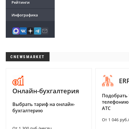
Рейтинги
Инфографика
CNEWSMARKET
ER
Онлайн-бухгалтерия
Подобрать 
телефонию
Выбрать тариф на онлайн-
АТС
бухгалтерию
От 1 046 руб.
От 1 300 руб./месяц