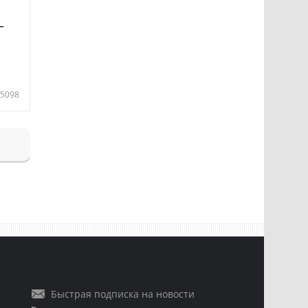
—
5098
Быстрая подписка на новости