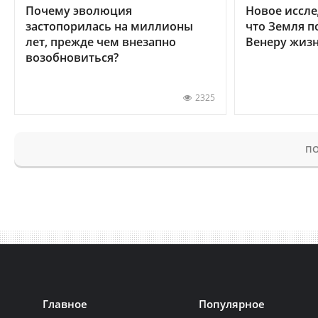
Почему эволюция
Новое иссле
застопорилась на миллионы
что Земля п
лет, прежде чем внезапно
Венеру жиз
возобновиться?
2325
ПО
Главное
Популярное