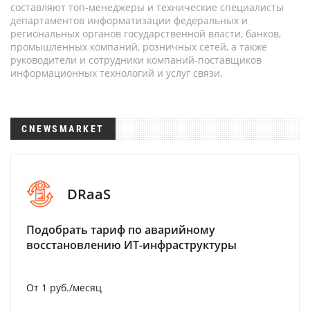
составляют топ-менеджеры и технические специалисты
департаментов информатизации федеральных и
региональных органов государственной власти, банков,
промышленных компаний, розничных сетей, а также
руководители и сотрудники компаний-поставщиков
информационных технологий и услуг связи.
CNEWSMARKET
DRaaS
Подобрать тариф по аварийному
восстановлению ИТ-инфраструктуры
От 1 руб./месяц