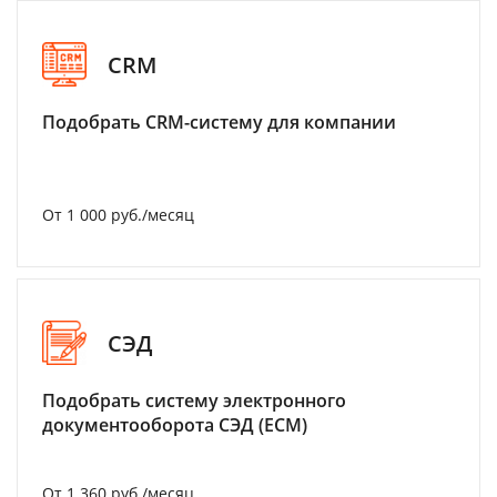
CRM
Подобрать CRM-систему для компании
От 1 000 руб./месяц
СЭД
Подобрать систему электронного
документооборота СЭД (ECM)
От 1 360 руб./месяц