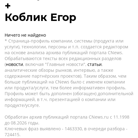
+
Коблик Егор
Ничего не найдено
* Страница-профиль компании, системы (продукта или
услуги), технологии, персоны и т.п. создается редактором
на основе анализа архива публикаций портала CNews.
Обрабатываются тексты всех редакционных разделов
(
новости
, включая "Главные новости",
статьи
,
аналитические обзоры рынков, интервью, а также
содержание партнёрских проектов). Таким образом, чем
больше публикаций на CNews было с именем компании
или продукта/услуги, тем более информативен профиль.
Профиль может быть дополнен (обогащен) дополнительной
информацией, в т.ч. презентацией о компании или
продукте/услуге.
Обработан архив публикаций портала CNews.ru c 11.1998
до 08.2026 годы.
Ключевых фраз выявлено - 1463330, в очереди разбора -
724415.