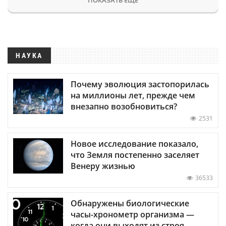
НАУКА
Почему эволюция застопорилась
на миллионы лет, прежде чем
внезапно возобновиться?
2531
Новое исследование показало,
что Земля постепенно заселяет
Венеру жизнью
36533
Обнаружены биологические
часы-хронометр организма —
когда они выходят из строя,