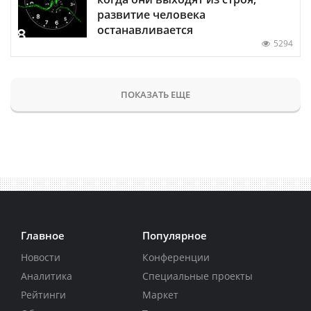
развитие человека
останавливается
5294
ПОКАЗАТЬ ЕЩЕ
Главное
Популярное
Новости
Конференции
Аналитика
Специальные проекты
Рейтинги
Маркет