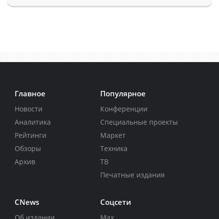
Главное
Популярное
Новости
Конференции
Аналитика
Специальные проекты
Рейтинги
Маркет
Обзоры
Техника
Архив
ТВ
Печатные издания
CNews
Соцсети
Об издании
Max