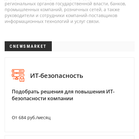
региональных органов государственной власти, банков,
промышленных компаний, розничных сетей, а также
руководители и сотрудники компаний-поставщиков
информационных технологий и услуг связи.
CNEWSMARKET
ИТ-безопасность
Подобрать решения для повышения ИТ-
безопасности компании
От 684 руб./месяц