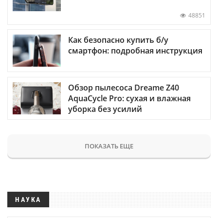
48851
Как безопасно купить б/у
смартфон: подробная инструкция
Обзор пылесоса Dreame Z40
AquaCycle Pro: сухая и влажная
уборка без усилий
ПОКАЗАТЬ ЕЩЕ
НАУКА