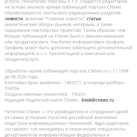
услуги), технологии, персоны и т.п. создается редактором
на основе анализа архива публикаций портала CNews.
Обрабатываются тексты всех редакционных разделов
(
новости
, включая "Главные новости",
статьи
,
аналитические обзоры рынков, интервью, а также
содержание партнёрских проектов). Таким образом, чем
больше публикаций на CNews было с именем компании
или продукта/услуги, тем более информативен профиль.
Профиль может быть дополнен (обогащен) дополнительной
информацией, в т.ч. презентацией о компании или
продукте/услуге.
Обработан архив публикаций портала CNews.ru c 11.1998
до 08.2026 годы.
Ключевых фраз выявлено - 1463271, в очереди разбора -
724356.
Создано именных указателей - 199231.
Редакция Индексной книги CNews -
book@cnews.ru
Читатели CNews — это руководители и сотрудники одной
из самых успешных отраслей российской экономики:
индустрии информационных технологий. Ядро аудитории
составляют топ-менеджеры и технические специалисты
департаментов информатизации федеральных и