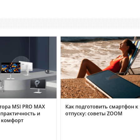
тора MSI PRO MAX
Как подготовить смартфон к
 практичность и
отпуску: советы ZOOM
 комфорт