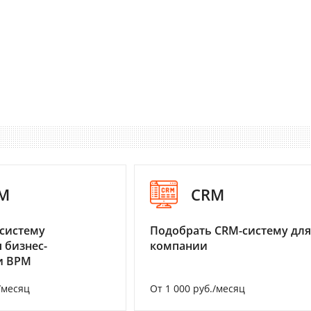
M
CRM
систему
Подобрать CRM-систему для
 бизнес-
компании
и BPM
/месяц
От 1 000 руб./месяц