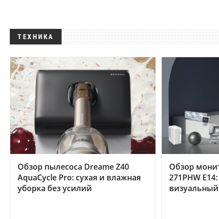
ТЕХНИКА
Обзор пылесоса Dreame Z40
Обзор мони
AquaCycle Pro: сухая и влажная
271PHW E14:
уборка без усилий
визуальный