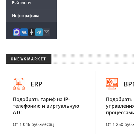
Рейтинги
Инфографика
CNEWSMARKET
ERP
BP
Подобрать тариф на IP-
Подобрать 
телефонию и виртуальную
управления
АТС
процессам
От 1 046 руб./месяц
От 1 250 руб.