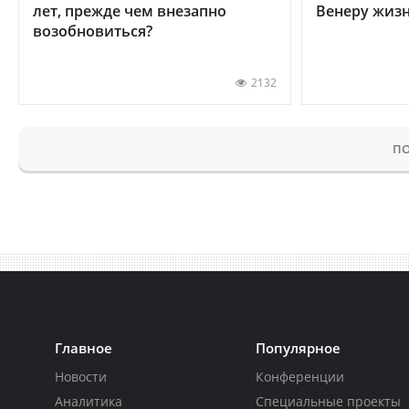
лет, прежде чем внезапно
Венеру жиз
возобновиться?
2132
ПО
Главное
Популярное
Новости
Конференции
Аналитика
Специальные проекты