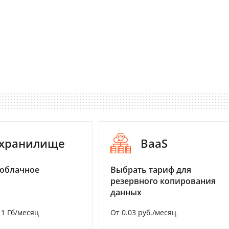
-хранилище
BaaS
 облачное
Выбрать тариф для
резервного копирования
данных
а 1 Гб/месяц
От 0.03 руб./месяц