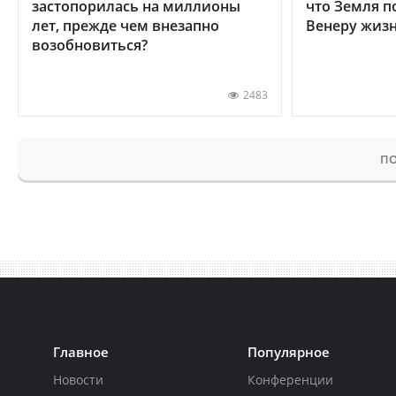
застопорилась на миллионы
что Земля п
лет, прежде чем внезапно
Венеру жиз
возобновиться?
2483
ПО
Главное
Популярное
Новости
Конференции