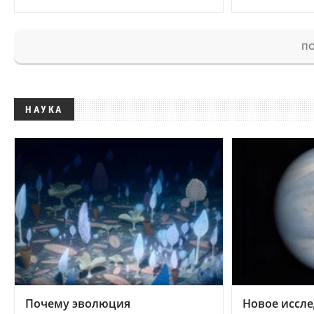
ПО
НАУКА
Почему эволюция
Новое иссле