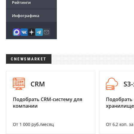
Рейтинги
Инфографика
CNEWSMARKET
CRM
S3
Подобрать CRM-систему для
Подобрать
компании
хранилище
От 1 000 руб./месяц
От 6,2 коп. з