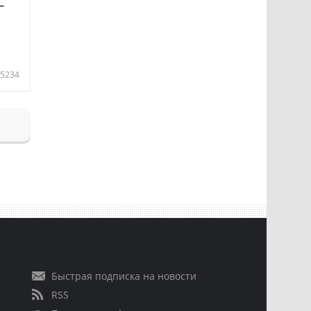
—
5234
Быстрая подписка на новости
RSS