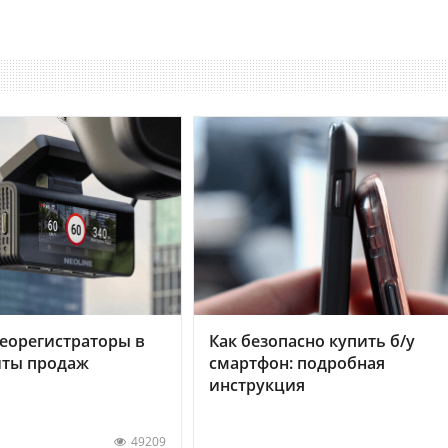
еорегистраторы в
Как безопасно купить б/у
хиты продаж
смартфон: подробная
инструкция
49209