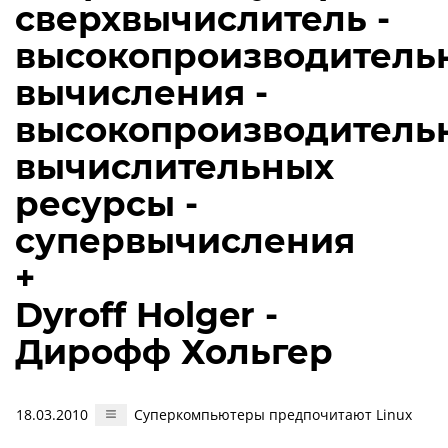
сверхвычислитель -
высокопроизводитель
вычисления -
высокопроизводитель
вычислительных
ресурсы -
супервычисления
+
Dyroff Holger -
Дирофф Хольгер
18.03.2010
Суперкомпьютеры предпочитают Linux