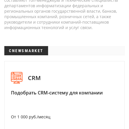
составляют топ-менеджеры и технические специалисты
департаментов информатизации федеральных и
региональных органов государственной власти, банков,
промышленных компаний, розничных сетей, а также
руководители и сотрудники компаний-поставщиков
информационных технологий и услуг связи.
CNEWSMARKET
CRM
Подобрать CRM-систему для компании
От 1 000 руб./месяц