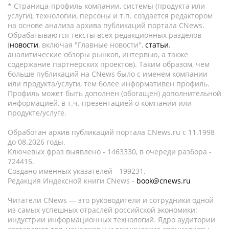
* Страница-профиль компании, системы (продукта или
услуги), технологии, персоны и т.п. создается редактором
на основе анализа архива публикаций портала CNews.
Обрабатываются тексты всех редакционных разделов
(
новости
, включая "Главные новости",
статьи
,
аналитические обзоры рынков, интервью, а также
содержание партнёрских проектов). Таким образом, чем
больше публикаций на CNews было с именем компании
или продукта/услуги, тем более информативен профиль.
Профиль может быть дополнен (обогащен) дополнительной
информацией, в т.ч. презентацией о компании или
продукте/услуге.
Обработан архив публикаций портала CNews.ru c 11.1998
до 08.2026 годы.
Ключевых фраз выявлено - 1463330, в очереди разбора -
724415.
Создано именных указателей - 199231.
Редакция Индексной книги CNews -
book@cnews.ru
Читатели CNews — это руководители и сотрудники одной
из самых успешных отраслей российской экономики:
индустрии информационных технологий. Ядро аудитории