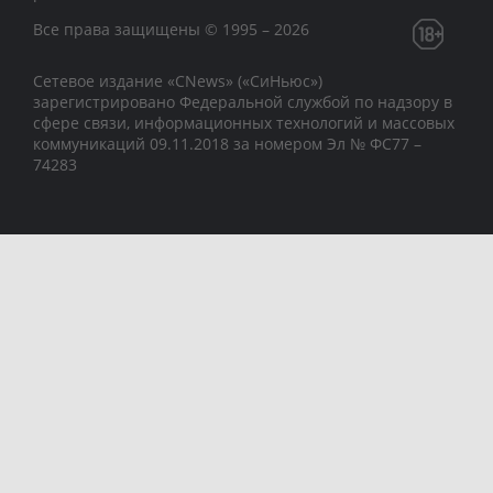
Все права защищены © 1995 – 2026
Сетевое издание «CNews» («СиНьюс»)
зарегистрировано Федеральной службой по надзору в
сфере связи, информационных технологий и массовых
коммуникаций 09.11.2018 за номером Эл № ФС77 –
74283