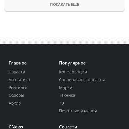
ПОКАЗАТЬ ЕЩЕ
Главное
Популярное
Новости
Конференции
Аналитика
Специальные проекты
Рейтинги
Маркет
Обзоры
Техника
Архив
ТВ
Печатные издания
CNews
Соцсети