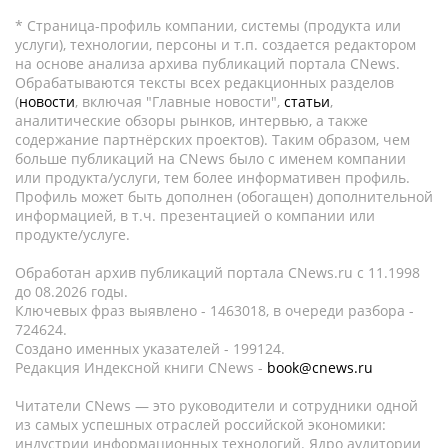
* Страница-профиль компании, системы (продукта или
услуги), технологии, персоны и т.п. создается редактором
на основе анализа архива публикаций портала CNews.
Обрабатываются тексты всех редакционных разделов
(
новости
, включая "Главные новости",
статьи
,
аналитические обзоры рынков, интервью, а также
содержание партнёрских проектов). Таким образом, чем
больше публикаций на CNews было с именем компании
или продукта/услуги, тем более информативен профиль.
Профиль может быть дополнен (обогащен) дополнительной
информацией, в т.ч. презентацией о компании или
продукте/услуге.
Обработан архив публикаций портала CNews.ru c 11.1998
до 08.2026 годы.
Ключевых фраз выявлено - 1463018, в очереди разбора -
724624.
Создано именных указателей - 199124.
Редакция Индексной книги CNews -
book@cnews.ru
Читатели CNews — это руководители и сотрудники одной
из самых успешных отраслей российской экономики:
индустрии информационных технологий. Ядро аудитории