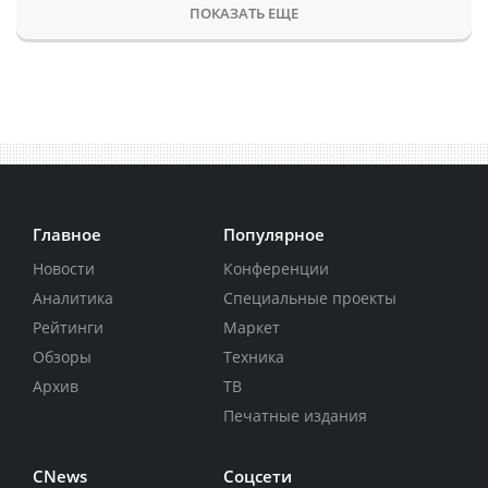
ПОКАЗАТЬ ЕЩЕ
Главное
Популярное
Новости
Конференции
Аналитика
Специальные проекты
Рейтинги
Маркет
Обзоры
Техника
Архив
ТВ
Печатные издания
CNews
Соцсети