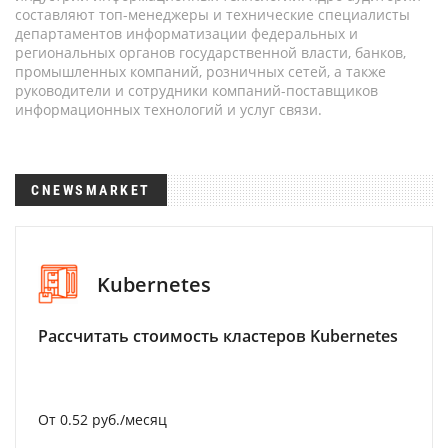
составляют топ-менеджеры и технические специалисты
департаментов информатизации федеральных и
региональных органов государственной власти, банков,
промышленных компаний, розничных сетей, а также
руководители и сотрудники компаний-поставщиков
информационных технологий и услуг связи.
CNEWSMARKET
Kubernetes
Рассчитать стоимость кластеров Kubernetes
От 0.52 руб./месяц