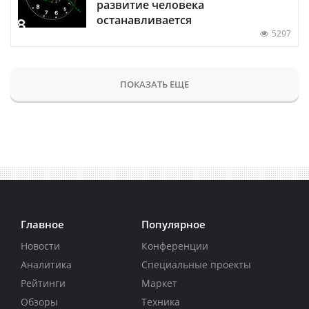
развитие человека
останавливается
5297
ПОКАЗАТЬ ЕЩЕ
Главное
Популярное
Новости
Конференции
Аналитика
Специальные проекты
Рейтинги
Маркет
Обзоры
Техника