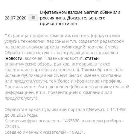
В фатальном взломе Garmin обвинили
28.07.2020
россиянина. Доказательств его
причастности нет
* Страница-профиль компании, системы (продукта или
услуги), технологии, персоны и т.п. создается редактором
на основе анализа архива публикаций портала CNews.
Обрабатываются тексты всех редакционных разделов
(
новости
, включая "Главные новости",
статьи
,
аналитические обзоры рынков, интервью, а также
содержание партнёрских проектов). Таким образом, чем
больше публикаций на CNews было с именем компании
или продукта/услуги, тем более информативен профиль.
Профиль может быть дополнен (обогащен) дополнительной
информацией, в т.ч. презентацией о компании или
продукте/услуге.
Обработан архив публикаций портала CNews.ru c 11.1998
до 08.2026 годы.
Ключевых фраз выявлено - 1463330, в очереди разбора -
724415.
Создано именных указателей - 199231.