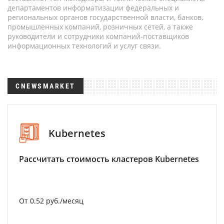
департаментов информатизации федеральных и
региональных органов государственной власти, банков,
промышленных компаний, розничных сетей, а также
руководители и сотрудники компаний-поставщиков
информационных технологий и услуг связи.
CNEWSMARKET
Kubernetes
Рассчитать стоимость кластеров Kubernetes
От 0.52 руб./месяц