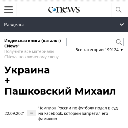
Разделы
Индексная книга (каталог)
CNews
*
Все категории
199124
▼
Получите все материалы
CNews по ключевому слову
Украина
+
Пашковский Михаил
Чемпион России по футболу подал в суд
22.09.2021
на Facebook, который запретил его
фамилию