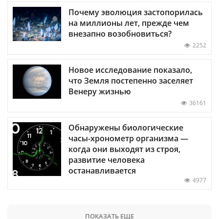
Почему эволюция застопорилась
на миллионы лет, прежде чем
внезапно возобновиться?
2252
Новое исследование показало,
что Земля постепенно заселяет
Венеру жизнью
36161
Обнаружены биологические
часы-хронометр организма —
когда они выходят из строя,
развитие человека
останавливается
4977
ПОКАЗАТЬ ЕЩЕ