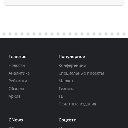
Главное
Популярное
Новости
Конференции
Аналитика
Специальные проекты
Рейтинги
Маркет
Обзоры
Техника
Архив
ТВ
Печатные издания
CNews
Соцсети