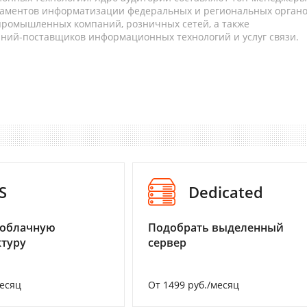
таментов информатизации федеральных и региональных орган
 промышленных компаний, розничных сетей, а также
аний-поставщиков информационных технологий и услуг связи.
S
Dedicated
 облачную
Подобрать выделенный
туру
сервер
месяц
От 1499 руб./месяц