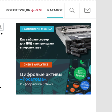
MOEXIT
1796,06
-0,36
КАТАЛОГ
ТЕХНОЛОГИЯ МЕСЯЦА
▼
Как выбрать сервер
для ЦОД и не прогадать
в перспективе
CNEWS ANALYTICS
Цифровые активы
«Росатома».
-
Инфографика CNews