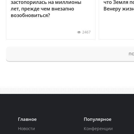
застопорилась на миллионы
что Земля п
лет, прежде чем внезапно
Венеру жиз
возобновиться?
2467
ПО
Главное
Популярное
Новости
Конференции