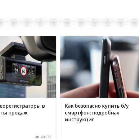
еорегистраторы в
Как безопасно купить б/у
хиты продаж
смартфон: подробная
инструкция
49175