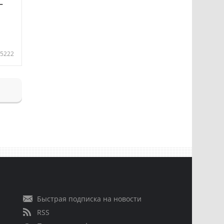
—
5222
Быстрая подписка на новости
RSS