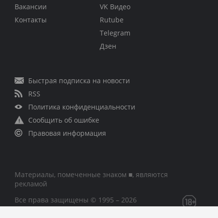
Вакансии
VK Видео
Контакты
Rutube
Telegram
Дзен
Быстрая подписка на новости
RSS
Политика конфиденциальности
Сообщить об ошибке
Правовая информация
Материалы, помеченные знаком ■, являются
рекламой
Все права защищены © 1995 – 2026