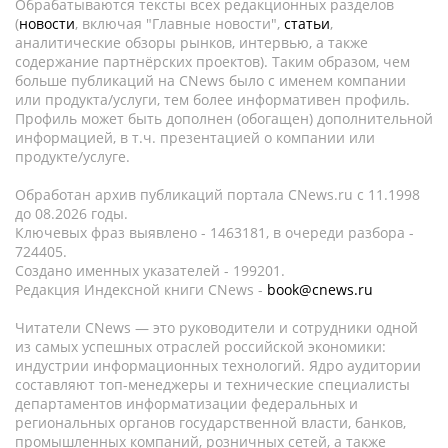
Обрабатываются тексты всех редакционных разделов
(
новости
, включая "Главные новости",
статьи
,
аналитические обзоры рынков, интервью, а также
содержание партнёрских проектов). Таким образом, чем
больше публикаций на CNews было с именем компании
или продукта/услуги, тем более информативен профиль.
Профиль может быть дополнен (обогащен) дополнительной
информацией, в т.ч. презентацией о компании или
продукте/услуге.
Обработан архив публикаций портала CNews.ru c 11.1998
до 08.2026 годы.
Ключевых фраз выявлено - 1463181, в очереди разбора -
724405.
Создано именных указателей - 199201.
Редакция Индексной книги CNews -
book@cnews.ru
Читатели CNews — это руководители и сотрудники одной
из самых успешных отраслей российской экономики:
индустрии информационных технологий. Ядро аудитории
составляют топ-менеджеры и технические специалисты
департаментов информатизации федеральных и
региональных органов государственной власти, банков,
промышленных компаний, розничных сетей, а также