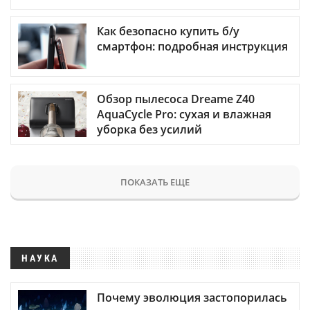
Как безопасно купить б/у
смартфон: подробная инструкция
Обзор пылесоса Dreame Z40
AquaCycle Pro: сухая и влажная
уборка без усилий
ПОКАЗАТЬ ЕЩЕ
НАУКА
Почему эволюция застопорилась