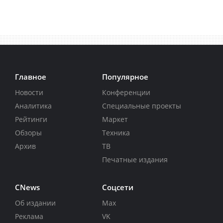
Главное
Популярное
Новости
Конференции
Аналитика
Специальные проекты
Рейтинги
Маркет
Обзоры
Техника
Архив
ТВ
Печатные издания
CNews
Соцсети
Об издании
Max
Реклама
VK