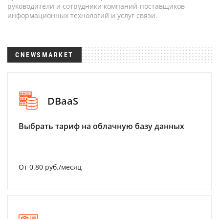
руководители и сотрудники компаний-поставщиков
информационных технологий и услуг связи.
CNEWSMARKET
DBaaS
Выбрать тариф на облачную базу данных
От 0.80 руб./месяц