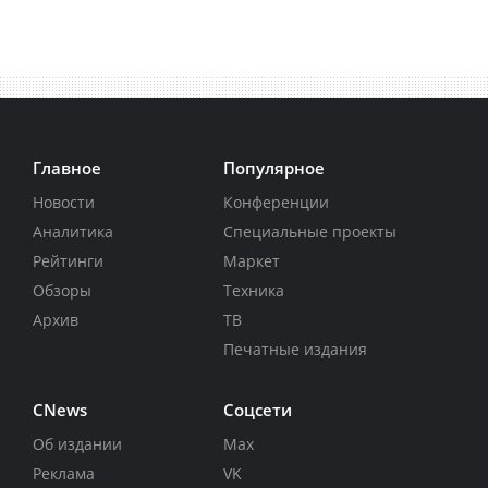
Главное
Популярное
Новости
Конференции
Аналитика
Специальные проекты
Рейтинги
Маркет
Обзоры
Техника
Архив
ТВ
Печатные издания
CNews
Соцсети
Об издании
Max
Реклама
VK