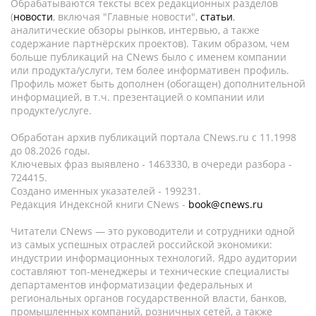
Обрабатываются тексты всех редакционных разделов
(
новости
, включая "Главные новости",
статьи
,
аналитические обзоры рынков, интервью, а также
содержание партнёрских проектов). Таким образом, чем
больше публикаций на CNews было с именем компании
или продукта/услуги, тем более информативен профиль.
Профиль может быть дополнен (обогащен) дополнительной
информацией, в т.ч. презентацией о компании или
продукте/услуге.
Обработан архив публикаций портала CNews.ru c 11.1998
до 08.2026 годы.
Ключевых фраз выявлено - 1463330, в очереди разбора -
724415.
Создано именных указателей - 199231.
Редакция Индексной книги CNews -
book@cnews.ru
Читатели CNews — это руководители и сотрудники одной
из самых успешных отраслей российской экономики:
индустрии информационных технологий. Ядро аудитории
составляют топ-менеджеры и технические специалисты
департаментов информатизации федеральных и
региональных органов государственной власти, банков,
промышленных компаний, розничных сетей, а также