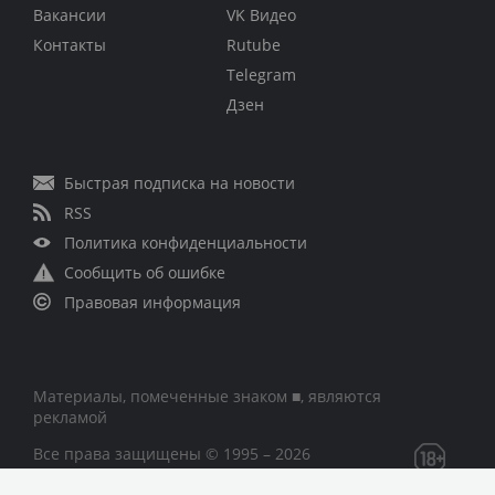
Вакансии
VK Видео
Контакты
Rutube
Telegram
Дзен
Быстрая подписка на новости
RSS
Политика конфиденциальности
Сообщить об ошибке
Правовая информация
Материалы, помеченные знаком ■, являются
рекламой
Все права защищены © 1995 – 2026