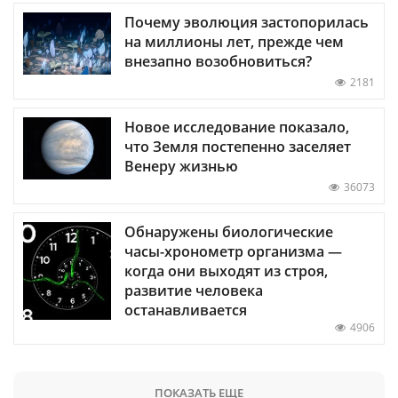
Почему эволюция застопорилась
на миллионы лет, прежде чем
внезапно возобновиться?
2181
Новое исследование показало,
что Земля постепенно заселяет
Венеру жизнью
36073
Обнаружены биологические
часы-хронометр организма —
когда они выходят из строя,
развитие человека
останавливается
4906
ПОКАЗАТЬ ЕЩЕ