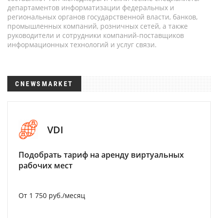
департаментов информатизации федеральных и
региональных органов государственной власти, банков,
промышленных компаний, розничных сетей, а также
руководители и сотрудники компаний-поставщиков
информационных технологий и услуг связи.
CNEWSMARKET
VDI
Подобрать тариф на аренду виртуальных
рабочих мест
От 1 750 руб./месяц