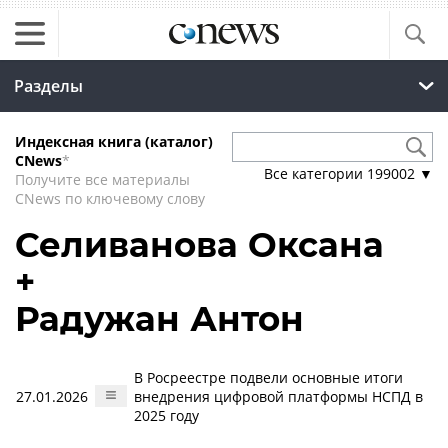
Разделы
Индексная книга (каталог)
CNews
*
Все категории
199002
▼
Получите все материалы
CNews по ключевому слову
Селиванова Оксана
+
Радужан Антон
В Росреестре подвели основные итоги
27.01.2026
внедрения цифровой платформы НСПД в
2025 году