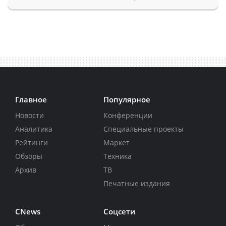
Главное
Популярное
Новости
Конференции
Аналитика
Специальные проекты
Рейтинги
Маркет
Обзоры
Техника
Архив
ТВ
Печатные издания
CNews
Соцсети