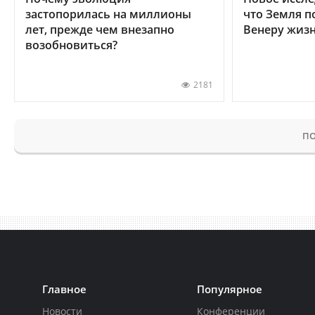
застопорилась на миллионы
что Земля п
лет, прежде чем внезапно
Венеру жиз
возобновиться?
2181
ПО
Главное
Популярное
Новости
Конференции