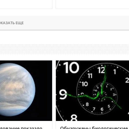
КАЗАТЬ ЕЩЕ
дование показало,
Обнаружены биологические