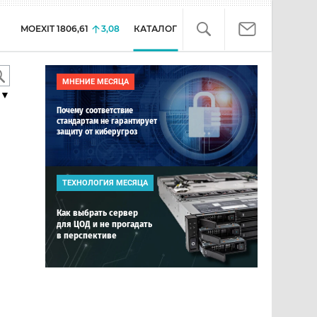
MOEXIT
1806,61
3,08
КАТАЛОГ
МНЕНИЕ МЕСЯЦА
▼
Почему соответствие
стандартам не гарантирует
защиту от киберугроз
ТЕХНОЛОГИЯ МЕСЯЦА
Как выбрать сервер
для ЦОД и не прогадать
в перспективе