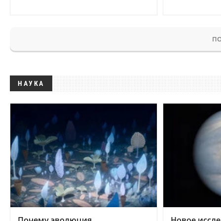
ПО
НАУКА
Почему эволюция
Новое иссле