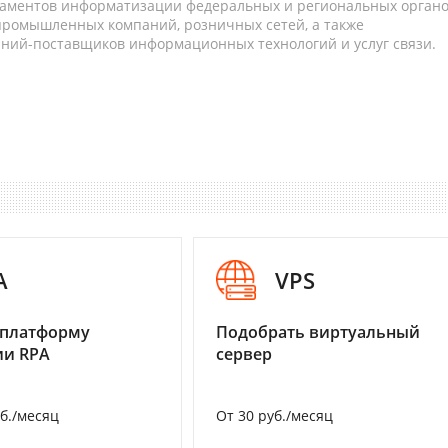
таментов информатизации федеральных и региональных орган
 промышленных компаний, розничных сетей, а также
аний-поставщиков информационных технологий и услуг связи.
A
VPS
 платформу
Подобрать виртуальный
ии RPA
сервер
уб./месяц
От 30 руб./месяц