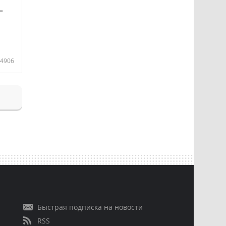
—
4906
Быстрая подписка на новости
RSS