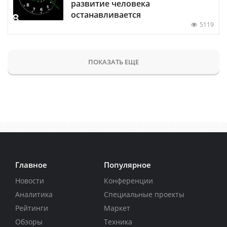
развитие человека
останавливается
5119
ПОКАЗАТЬ ЕЩЕ
Главное
Популярное
Новости
Конференции
Аналитика
Специальные проекты
Рейтинги
Маркет
Обзоры
Техника