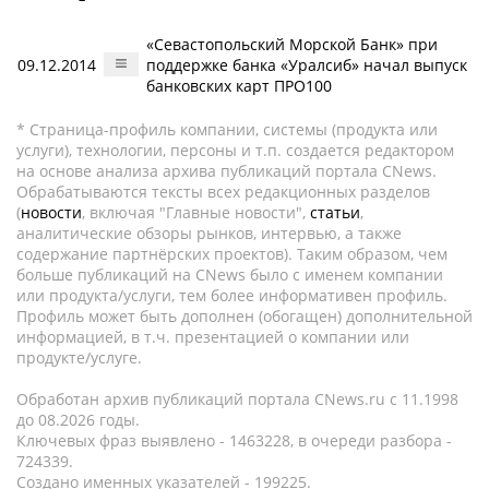
«Севастопольский Морской Банк» при
09.12.2014
поддержке банка «Уралсиб» начал выпуск
банковских карт ПРО100
* Страница-профиль компании, системы (продукта или
услуги), технологии, персоны и т.п. создается редактором
на основе анализа архива публикаций портала CNews.
Обрабатываются тексты всех редакционных разделов
(
новости
, включая "Главные новости",
статьи
,
аналитические обзоры рынков, интервью, а также
содержание партнёрских проектов). Таким образом, чем
больше публикаций на CNews было с именем компании
или продукта/услуги, тем более информативен профиль.
Профиль может быть дополнен (обогащен) дополнительной
информацией, в т.ч. презентацией о компании или
продукте/услуге.
Обработан архив публикаций портала CNews.ru c 11.1998
до 08.2026 годы.
Ключевых фраз выявлено - 1463228, в очереди разбора -
724339.
Создано именных указателей - 199225.