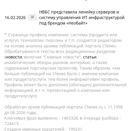
НВБС представила линейку серверов и
16.02.2026
систему управления ИТ-инфраструктурой
под брендом «Необайт»
* Страница-профиль компании, системы (продукта или
услуги), технологии, персоны и т.п. создается редактором
на основе анализа архива публикаций портала CNews.
Обрабатываются тексты всех редакционных разделов
(
новости
, включая "Главные новости",
статьи
,
аналитические обзоры рынков, интервью, а также
содержание партнёрских проектов). Таким образом, чем
больше публикаций на CNews было с именем компании
или продукта/услуги, тем более информативен профиль.
Профиль может быть дополнен (обогащен) дополнительной
информацией, в т.ч. презентацией о компании или
продукте/услуге.
Обработан архив публикаций портала CNews.ru c 11.1998
до 08.2026 годы.
Ключевых фраз выявлено - 1463328, в очереди разбора -
724413.
Создано именных указателей - 199231.