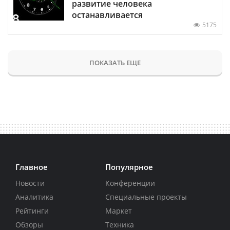
развитие человека
останавливается
5175
ПОКАЗАТЬ ЕЩЕ
Главное
Популярное
Новости
Конференции
Аналитика
Специальные проекты
Рейтинги
Маркет
Обзоры
Техника