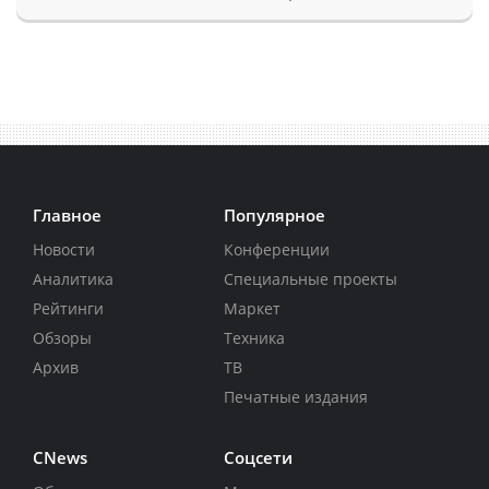
Главное
Популярное
Новости
Конференции
Аналитика
Специальные проекты
Рейтинги
Маркет
Обзоры
Техника
Архив
ТВ
Печатные издания
CNews
Соцсети