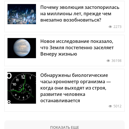
Почему эволюция застопорилась
на миллионы лет, прежде чем
внезапно возобновиться?
2273
Новое исследование показало,
что Земля постепенно заселяет
Венеру жизнью
36198
Обнаружены биологические
часы-хронометр организма —
когда они выходят из строя,
развитие человека
останавливается
5012
ПОКАЗАТЬ ЕЩЕ