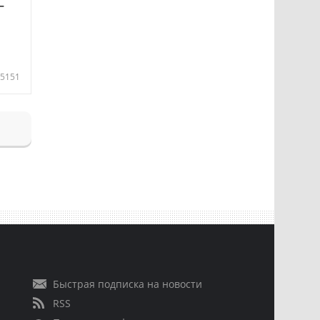
—
5151
Быстрая подписка на новости
RSS