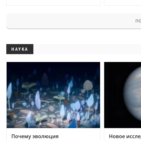
ПО
НАУКА
Почему эволюция
Новое иссле