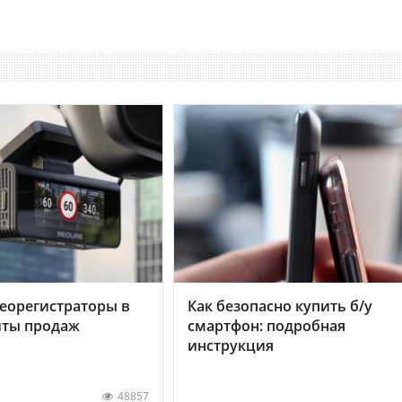
еорегистраторы в
Как безопасно купить б/у
хиты продаж
смартфон: подробная
инструкция
48857