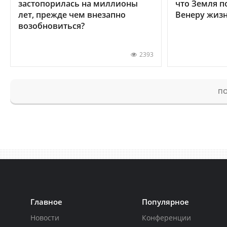
застопорилась на миллионы
что Земля п
лет, прежде чем внезапно
Венеру жиз
возобновиться?
2393
ПО
Главное
Популярное
Новости
Конференции