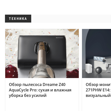
ТЕХНИКА
Обзор пылесоса Dreame Z40
Обзор мони
AquaCycle Pro: сухая и влажная
271PHW E14:
уборка без усилий
визуальный