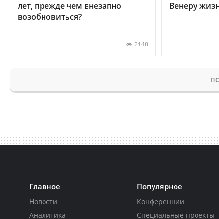
лет, прежде чем внезапно
Венеру жиз
возобновиться?
2148
ПО
Главное
Популярное
Новости
Конференции
Аналитика
Специальные проекты