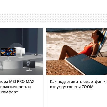
тора MSI PRO MAX
Как подготовить смартфон к
 практичность и
отпуску: советы ZOOM
 комфорт