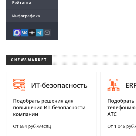
Рейтинги
Инфографика
CNEWSMARKET
ИТ-безопасность
ER
Подобрать решения для
Подобрать 
повышения ИТ-безопасности
телефонию
компании
АТС
От 684 руб./месяц
От 1 046 руб.