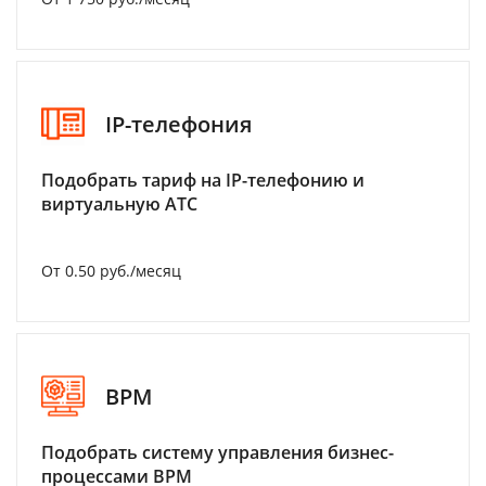
IP-телефония
Подобрать тариф на IP-телефонию и
виртуальную АТС
От 0.50 руб./месяц
BPM
Подобрать систему управления бизнес-
процессами BPM