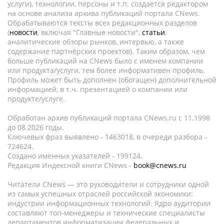
услуги), технологии, персоны и т.п. создается редактором
на основе анализа архива публикаций портала CNews.
Обрабатываются тексты всех редакционных разделов
(
новости
, включая "Главные новости",
статьи
,
аналитические обзоры рынков, интервью, а также
содержание партнёрских проектов). Таким образом, чем
больше публикаций на CNews было с именем компании
или продукта/услуги, тем более информативен профиль.
Профиль может быть дополнен (обогащен) дополнительной
информацией, в т.ч. презентацией о компании или
продукте/услуге.
Обработан архив публикаций портала CNews.ru c 11.1998
до 08.2026 годы.
Ключевых фраз выявлено - 1463018, в очереди разбора -
724624.
Создано именных указателей - 199124.
Редакция Индексной книги CNews -
book@cnews.ru
Читатели CNews — это руководители и сотрудники одной
из самых успешных отраслей российской экономики:
индустрии информационных технологий. Ядро аудитории
составляют топ-менеджеры и технические специалисты
департаментов информатизации федеральных и