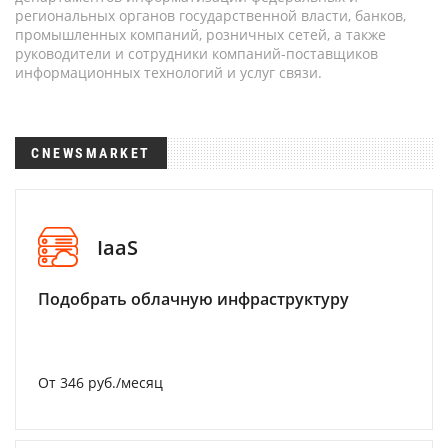
региональных органов государственной власти, банков,
промышленных компаний, розничных сетей, а также
руководители и сотрудники компаний-поставщиков
информационных технологий и услуг связи.
CNEWSMARKET
IaaS
Подобрать облачную инфраструктуру
От 346 руб./месяц