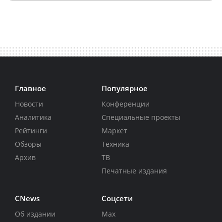
Главное
Популярное
Новости
Конференции
Аналитика
Специальные проекты
Рейтинги
Маркет
Обзоры
Техника
Архив
ТВ
Печатные издания
CNews
Соцсети
Об издании
Max