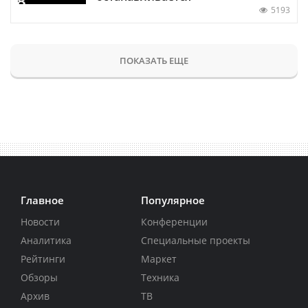
5193
ПОКАЗАТЬ ЕЩЕ
Главное
Популярное
Новости
Конференции
Аналитика
Специальные проекты
Рейтинги
Маркет
Обзоры
Техника
Архив
ТВ