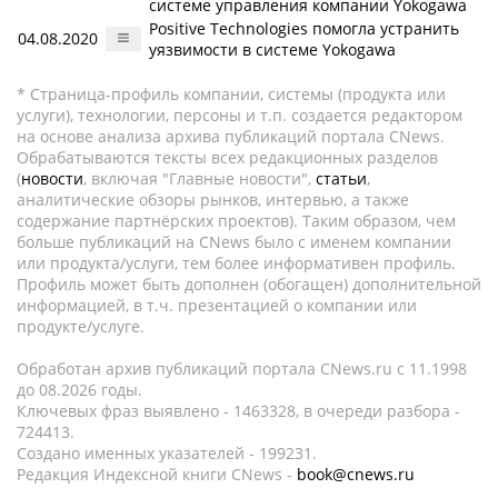
системе управления компании Yokogawa
Positive Technologies помогла устранить
04.08.2020
уязвимости в системе Yokogawa
* Страница-профиль компании, системы (продукта или
услуги), технологии, персоны и т.п. создается редактором
на основе анализа архива публикаций портала CNews.
Обрабатываются тексты всех редакционных разделов
(
новости
, включая "Главные новости",
статьи
,
аналитические обзоры рынков, интервью, а также
содержание партнёрских проектов). Таким образом, чем
больше публикаций на CNews было с именем компании
или продукта/услуги, тем более информативен профиль.
Профиль может быть дополнен (обогащен) дополнительной
информацией, в т.ч. презентацией о компании или
продукте/услуге.
Обработан архив публикаций портала CNews.ru c 11.1998
до 08.2026 годы.
Ключевых фраз выявлено - 1463328, в очереди разбора -
724413.
Создано именных указателей - 199231.
Редакция Индексной книги CNews -
book@cnews.ru