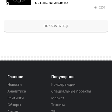
останавливается
5257
ПОКАЗАТЬ ЕЩЕ
Главное
Популярное
Новости
Конференции
Аналитика
Специальные проекты
Рейтинги
Маркет
Обзоры
Техника
Архив
ТВ