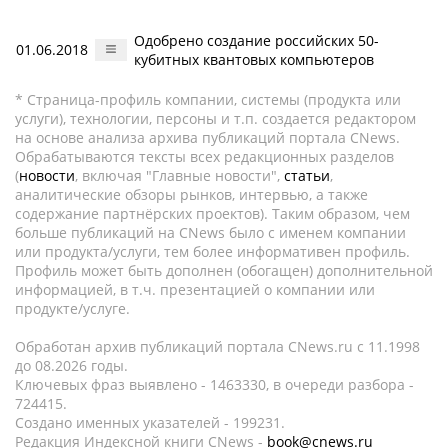
Одобрено создание российских 50-
01.06.2018
кубитных квантовых компьютеров
* Страница-профиль компании, системы (продукта или
услуги), технологии, персоны и т.п. создается редактором
на основе анализа архива публикаций портала CNews.
Обрабатываются тексты всех редакционных разделов
(
новости
, включая "Главные новости",
статьи
,
аналитические обзоры рынков, интервью, а также
содержание партнёрских проектов). Таким образом, чем
больше публикаций на CNews было с именем компании
или продукта/услуги, тем более информативен профиль.
Профиль может быть дополнен (обогащен) дополнительной
информацией, в т.ч. презентацией о компании или
продукте/услуге.
Обработан архив публикаций портала CNews.ru c 11.1998
до 08.2026 годы.
Ключевых фраз выявлено - 1463330, в очереди разбора -
724415.
Создано именных указателей - 199231.
Редакция Индексной книги CNews -
book@cnews.ru