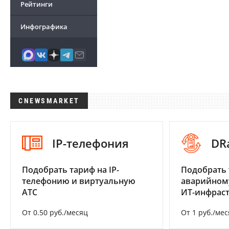
Рейтинги
Инфографика
CNEWSMARKET
IP-телефония
DR
Подобрать тариф на IP-
Подобрать 
телефонию и виртуальную
аварийном
АТС
ИТ-инфрас
От 0.50 руб./месяц
От 1 руб./мес