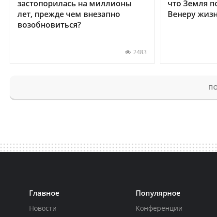
застопорилась на миллионы
что Земля п
лет, прежде чем внезапно
Венеру жиз
возобновиться?
2483
ПО
Главное
Популярное
Новости
Конференции