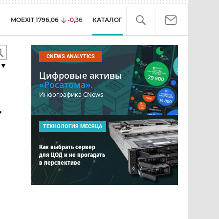
MOEXIT
1796,06
-0,36
КАТАЛОГ
CNEWS ANALYTICS
▼
Цифровые активы
«Росатома».
Инфографика CNews
-
ТЕХНОЛОГИЯ МЕСЯЦА
Как выбрать сервер
для ЦОД и не прогадать
в перспективе