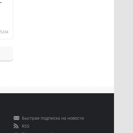
—
5234
Быстрая подписка на новости
RSS