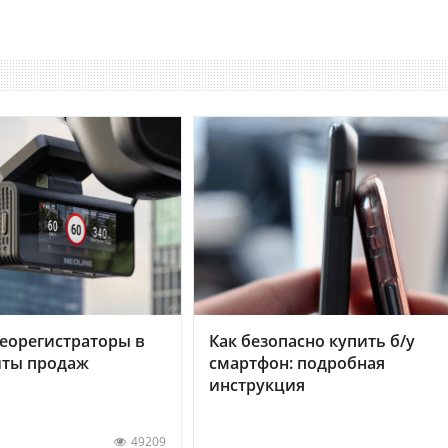
еорегистраторы в
Как безопасно купить б/у
хиты продаж
смартфон: подробная
инструкция
49209