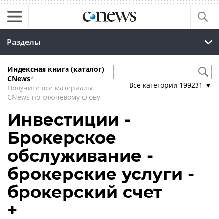
Разделы
Индексная книга (каталог)
CNews
*
Все категории
199231
▼
Получите все материалы
CNews по ключевому слову
Инвестиции -
Брокерское
обслуживание -
брокерские услуги -
брокерский счет
+