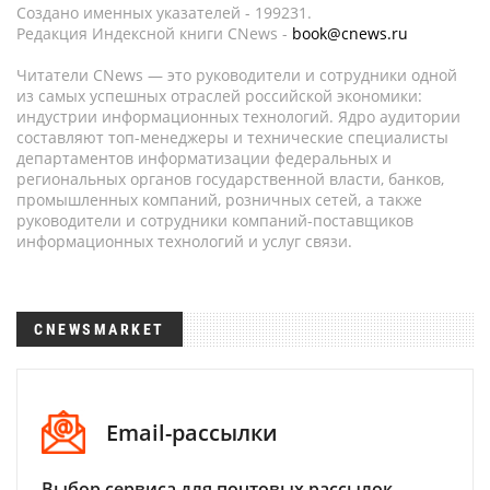
Создано именных указателей - 199231.
Редакция Индексной книги CNews -
book@cnews.ru
Читатели CNews — это руководители и сотрудники одной
из самых успешных отраслей российской экономики:
индустрии информационных технологий. Ядро аудитории
составляют топ-менеджеры и технические специалисты
департаментов информатизации федеральных и
региональных органов государственной власти, банков,
промышленных компаний, розничных сетей, а также
руководители и сотрудники компаний-поставщиков
информационных технологий и услуг связи.
CNEWSMARKET
Email-рассылки
Выбор сервиса для почтовых рассылок