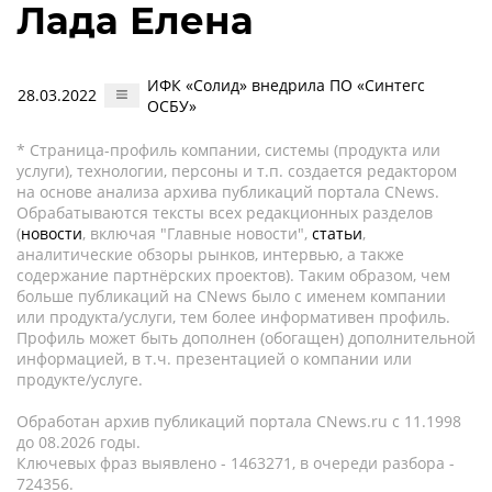
Лада Елена
ИФК «Солид» внедрила ПО «Синтегс
28.03.2022
ОСБУ»
* Страница-профиль компании, системы (продукта или
услуги), технологии, персоны и т.п. создается редактором
на основе анализа архива публикаций портала CNews.
Обрабатываются тексты всех редакционных разделов
(
новости
, включая "Главные новости",
статьи
,
аналитические обзоры рынков, интервью, а также
содержание партнёрских проектов). Таким образом, чем
больше публикаций на CNews было с именем компании
или продукта/услуги, тем более информативен профиль.
Профиль может быть дополнен (обогащен) дополнительной
информацией, в т.ч. презентацией о компании или
продукте/услуге.
Обработан архив публикаций портала CNews.ru c 11.1998
до 08.2026 годы.
Ключевых фраз выявлено - 1463271, в очереди разбора -
724356.