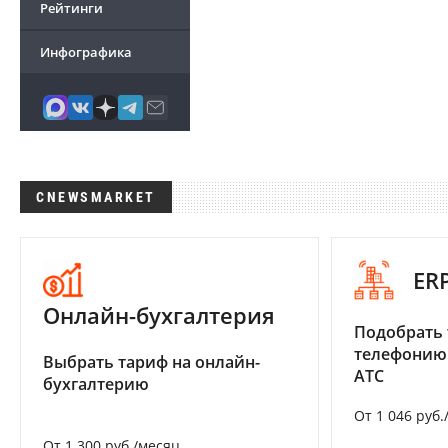
Рейтинги
Инфографика
CNEWSMARKET
ER
Онлайн-бухгалтерия
Подобрать 
телефонию
Выбрать тариф на онлайн-
АТС
бухгалтерию
От 1 046 руб.
От 1 300 руб./месяц