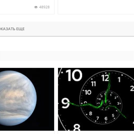
48928
КАЗАТЬ ЕЩЕ