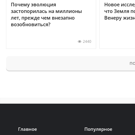
Почему эволюция
Новое иссле
застопорилась на миллионы
что Земля п
лет, прежде чем внезапно
Венеру жиз
возобновиться?
2440
ПО
Главное
Популярное