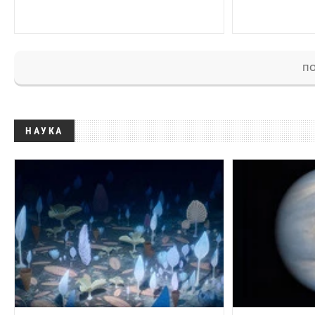
ПО
НАУКА