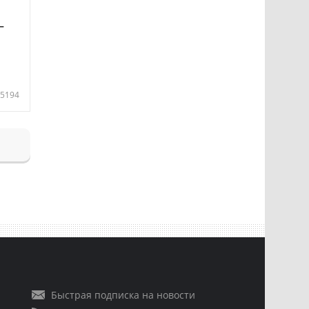
—
5194
Быстрая подписка на новости