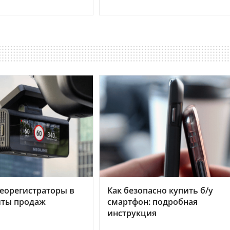
еорегистраторы в
Как безопасно купить б/у
хиты продаж
смартфон: подробная
инструкция