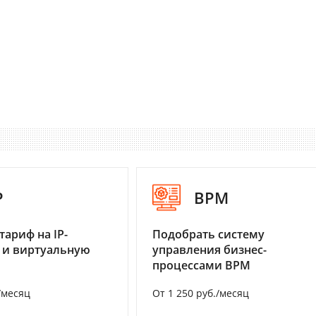
P
BPM
тариф на IP-
Подобрать систему
 и виртуальную
управления бизнес-
процессами BPM
/месяц
От 1 250 руб./месяц