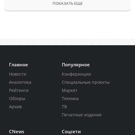
ПОКАЗАТЬ ЕЩЕ
Главное
Популярное
Новости
Конференции
Аналитика
Специальные проекты
Рейтинги
Маркет
Обзоры
Техника
Архив
ТВ
Печатные издания
CNews
Соцсети