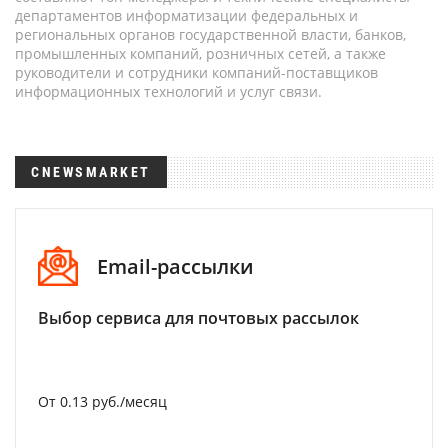
департаментов информатизации федеральных и
региональных органов государственной власти, банков,
промышленных компаний, розничных сетей, а также
руководители и сотрудники компаний-поставщиков
информационных технологий и услуг связи.
CNEWSMARKET
Email-рассылки
Выбор сервиса для почтовых рассылок
От 0.13 руб./месяц