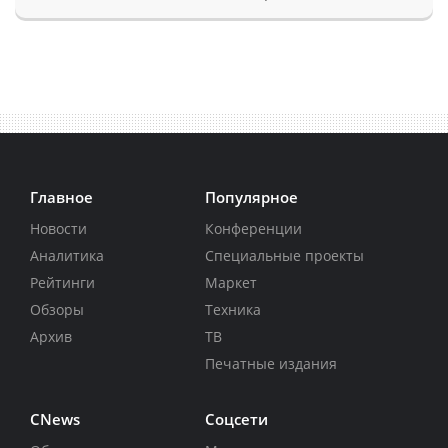
Главное
Популярное
Новости
Конференции
Аналитика
Специальные проекты
Рейтинги
Маркет
Обзоры
Техника
Архив
ТВ
Печатные издания
CNews
Соцсети