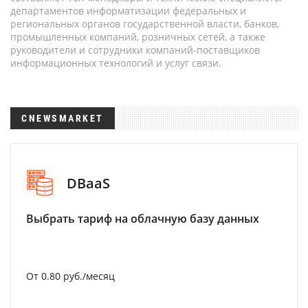
департаментов информатизации федеральных и
региональных органов государственной власти, банков,
промышленных компаний, розничных сетей, а также
руководители и сотрудники компаний-поставщиков
информационных технологий и услуг связи.
CNEWSMARKET
DBaaS
Выбрать тариф на облачную базу данных
От 0.80 руб./месяц