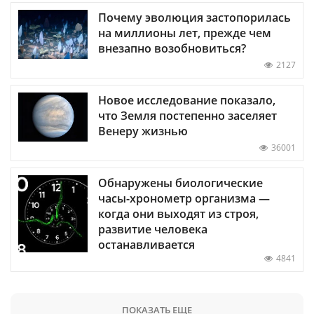
Почему эволюция застопорилась
на миллионы лет, прежде чем
внезапно возобновиться?
2127
Новое исследование показало,
что Земля постепенно заселяет
Венеру жизнью
36001
Обнаружены биологические
часы-хронометр организма —
когда они выходят из строя,
развитие человека
останавливается
4841
ПОКАЗАТЬ ЕЩЕ