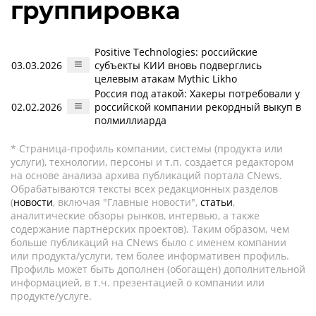
группировка
Positive Technologies: российские
03.03.2026
субъекты КИИ вновь подверглись
целевым атакам Mythic Likho
Россия под атакой: Хакеры потребовали у
02.02.2026
российской компании рекордный выкуп в
полмиллиарда
* Страница-профиль компании, системы (продукта или
услуги), технологии, персоны и т.п. создается редактором
на основе анализа архива публикаций портала CNews.
Обрабатываются тексты всех редакционных разделов
(
новости
, включая "Главные новости",
статьи
,
аналитические обзоры рынков, интервью, а также
содержание партнёрских проектов). Таким образом, чем
больше публикаций на CNews было с именем компании
или продукта/услуги, тем более информативен профиль.
Профиль может быть дополнен (обогащен) дополнительной
информацией, в т.ч. презентацией о компании или
продукте/услуге.