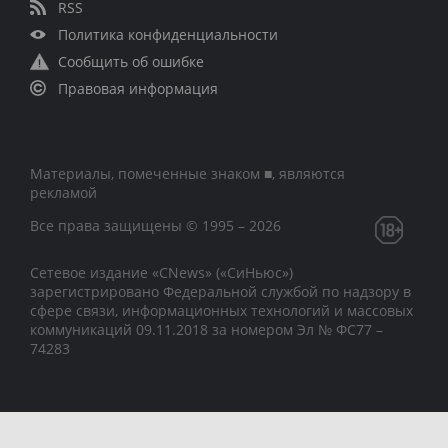
RSS
Политика конфиденциальности
Сообщить об ошибке
Правовая информация
Материалы, помеченные знаком ■, являются
рекламой
Все права защищены © 1995 – 2026
Сетевое издание «CNews» («СиНьюс»)
зарегистрировано Федеральной службой по надзору в
сфере связи, информационных технологий и массовых
коммуникаций 09.11.2018 за номером Эл № ФС77 –
74283