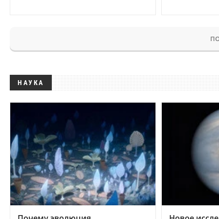
ПО
НАУКА
Почему эволюция
Новое иссле