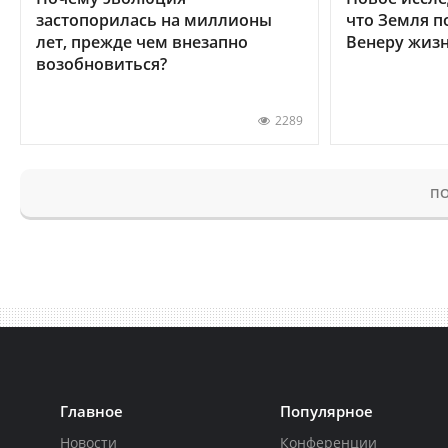
застопорилась на миллионы
что Земля п
лет, прежде чем внезапно
Венеру жиз
возобновиться?
2289
ПО
Главное
Популярное
Новости
Конференции