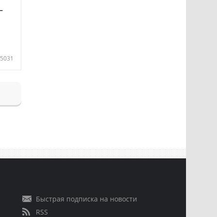
—
5031
Быстрая подписка на новости
RSS