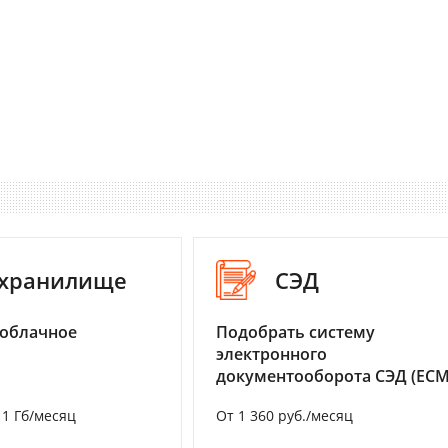
-хранилище
СЭД
 облачное
Подобрать систему
электронного
документооборота СЭД (ECM
а 1 Гб/месяц
От 1 360 руб./месяц