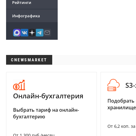
Рейтинги
Инфографика
CNEWSMARKET
S3
Онлайн-бухгалтерия
Подобрать
хранилище
Выбрать тариф на онлайн-
бухгалтерию
От 6,2 коп. з
От 1 300 руб./месяц