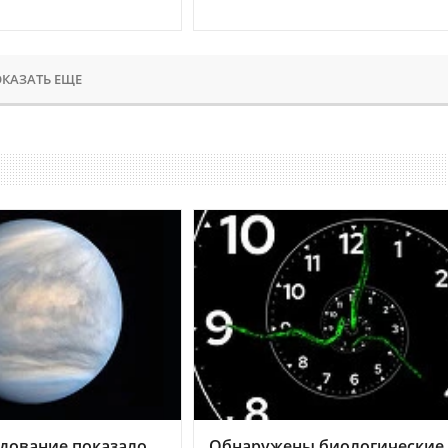
КАЗАТЬ ЕЩЕ
дование показало,
Обнаружены биологические