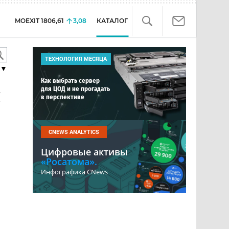
MOEXIT
1806,61
3,08
КАТАЛОГ
ТЕХНОЛОГИЯ МЕСЯЦА
▼
Как выбрать сервер
для ЦОД и не прогадать
х
в перспективе
CNEWS ANALYTICS
Цифровые активы
«Росатома».
Инфографика CNews