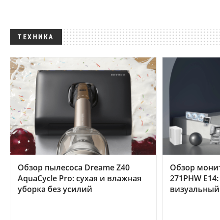
ТЕХНИКА
Обзор пылесоса Dreame Z40
Обзор мони
AquaCycle Pro: сухая и влажная
271PHW E14:
уборка без усилий
визуальный