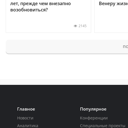
лет, прежде чем внезапно
Венеру жиз
возобновиться?
2145
ПО
Главное
Популярное
Новости
Конференции
Аналитика
Специальные проекты