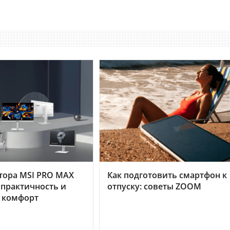
тора MSI PRO MAX
Как подготовить смартфон к
 практичность и
отпуску: советы ZOOM
 комфорт