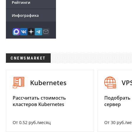
Рейтинги
Инфографика
CNEWSMARKET
Kubernetes
VP
Рассчитать стоимость
Подобрать
кластеров Kubernetes
сервер
От 0.52 руб./месяц
От 30 руб./м