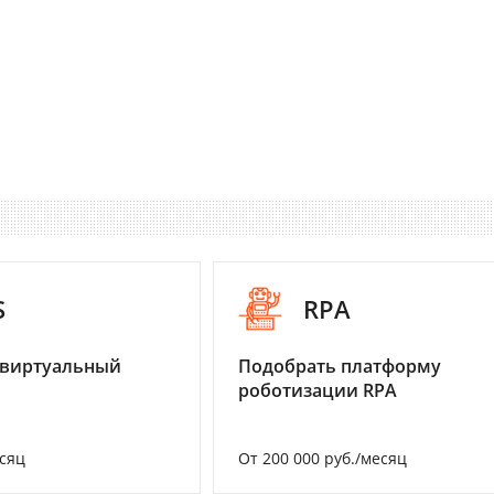
S
RPA
 виртуальный
Подобрать платформу
роботизации RPA
есяц
От 200 000 руб./месяц