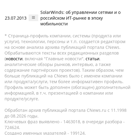
SolarWinds: об управлении сетями и о
23.07.2013
российском ИТ-рынке в эпоху
мобильности
* Страница-профиль компании, системы (продукта или
услуги), технологии, персоны и т.п. создается редактором
на основе анализа архива публикаций портала CNews.
Обрабатываются тексты всех редакционных разделов
(
новости
, включая "Главные новости",
статьи
,
аналитические обзоры рынков, интервью, а также
содержание партнёрских проектов). Таким образом, чем
больше публикаций на CNews было с именем компании
или продукта/услуги, тем более информативен профиль.
Профиль может быть дополнен (обогащен) дополнительной
информацией, в т.ч. презентацией о компании или
продукте/услуге.
Обработан архив публикаций портала CNews.ru c 11.1998
до 08.2026 годы.
Ключевых фраз выявлено - 1463018, в очереди разбора -
724624.
Создано именных указателей - 199124.