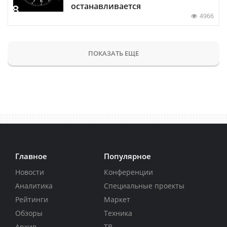
останавливается
4966
ПОКАЗАТЬ ЕЩЕ
Главное
Популярное
Новости
Конференции
Аналитика
Специальные проекты
Рейтинги
Маркет
Обзоры
Техника
Архив
ТВ