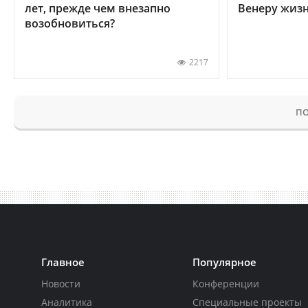
лет, прежде чем внезапно
Венеру жиз
возобновиться?
2217
ПО
Главное
Популярное
Новости
Конференции
Аналитика
Специальные проекты