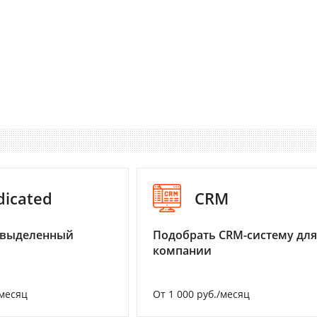
dicated
CRM
 выделенный
Подобрать CRM-систему для
компании
/месяц
От 1 000 руб./месяц