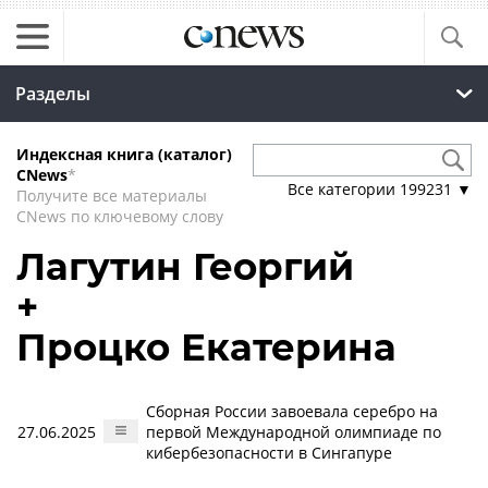
Разделы
Индексная книга (каталог)
CNews
*
Все категории
199231
▼
Получите все материалы
CNews по ключевому слову
Лагутин Георгий
+
Процко Екатерина
Сборная России завоевала серебро на
27.06.2025
первой Международной олимпиаде по
кибербезопасности в Сингапуре