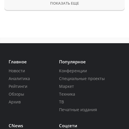
ПОКАЗАТЬ ЕЩЕ
Главное
Популярное
Новости
Конференции
Аналитика
Специальные проекты
Рейтинги
Маркет
Обзоры
Техника
Архив
ТВ
Печатные издания
CNews
Соцсети