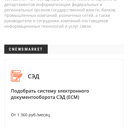
департаментов информатизации федеральных и
региональных органов государственной власти, банков,
промышленных компаний, розничных сетей, а также
руководители и сотрудники компаний-поставщиков
информационных технологий и услуг связи.
CNEWSMARKET
СЭД
Подобрать систему электронного
документооборота СЭД (ECM)
От 1 360 руб./месяц