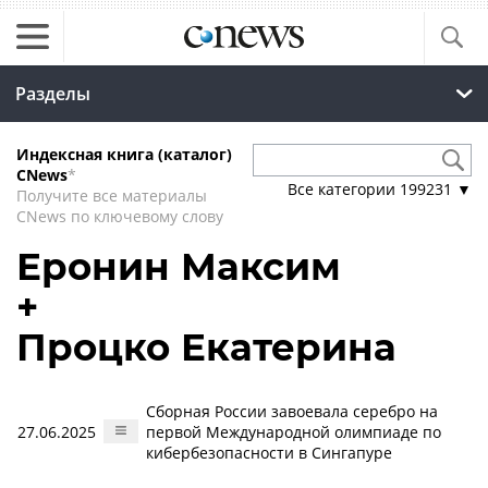
Разделы
Индексная книга (каталог)
CNews
*
Все категории
199231
▼
Получите все материалы
CNews по ключевому слову
Еронин Максим
+
Процко Екатерина
Сборная России завоевала серебро на
27.06.2025
первой Международной олимпиаде по
кибербезопасности в Сингапуре