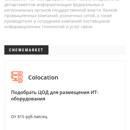
департаментов информатизации федеральных и
региональных органов государственной власти, банков,
промышленных компаний, розничных сетей, а также
руководители и сотрудники компаний-поставщиков
информационных технологий и услуг связи.
CNEWSMARKET
Colocation
Подобрать ЦОД для размещения ИТ-
оборудования
От 815 руб./месяц