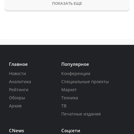
ПОКАЗАТЬ ЕЩЕ
Главное
Популярное
Новости
Конференции
Аналитика
Специальные проекты
Рейтинги
Маркет
Обзоры
Техника
Архив
ТВ
Печатные издания
CNews
Соцсети