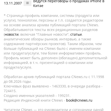
Ведутся переговоры о продажах iPhone в
13.11.2007
Китае
* Страница-профиль компании, системы (продукта или
услуги), технологии, персоны и т.п. создается редактором
на основе анализа архива публикаций портала CNews.
Обрабатываются тексты всех редакционных разделов
(
новости
, включая "Главные новости",
статьи
,
аналитические обзоры рынков, интервью, а также
содержание партнёрских проектов). Таким образом, чем
больше публикаций на CNews было с именем компании
или продукта/услуги, тем более информативен профиль.
Профиль может быть дополнен (обогащен) дополнительной
информацией, в т.ч. презентацией о компании или
продукте/услуге.
Обработан архив публикаций портала CNews.ru c 11.1998
до 08.2026 годы.
Ключевых фраз выявлено - 1463330, в очереди разбора -
724415.
Создано именных указателей - 199231.
Редакция Индексной книги CNews -
book@cnews.ru
Читатели CNews — это руководители и сотрудники одной