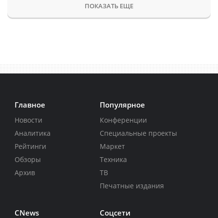
ПОКАЗАТЬ ЕЩЕ
Главное
Популярное
Новости
Конференции
Аналитика
Специальные проекты
Рейтинги
Маркет
Обзоры
Техника
Архив
ТВ
Печатные издания
CNews
Соцсети