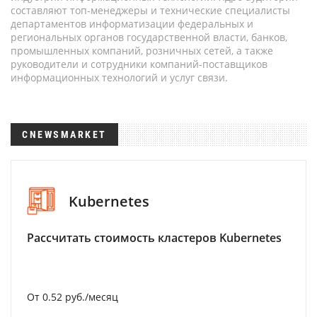
составляют топ-менеджеры и технические специалисты
департаментов информатизации федеральных и
региональных органов государственной власти, банков,
промышленных компаний, розничных сетей, а также
руководители и сотрудники компаний-поставщиков
информационных технологий и услуг связи.
CNEWSMARKET
Kubernetes
Рассчитать стоимость кластеров Kubernetes
От 0.52 руб./месяц