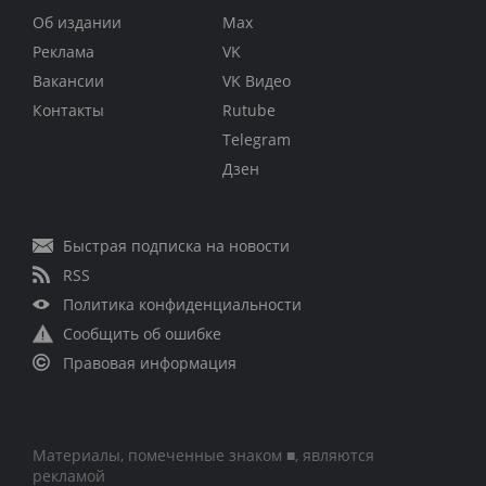
Об издании
Max
Реклама
VK
Вакансии
VK Видео
Контакты
Rutube
Telegram
Дзен
Быстрая подписка на новости
RSS
Политика конфиденциальности
Сообщить об ошибке
Правовая информация
Материалы, помеченные знаком ■, являются
рекламой