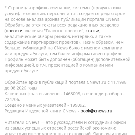
* Страница-профиль компании, системы (продукта или
услуги), технологии, персоны и т.п. создается редактором
на основе анализа архива публикаций портала CNews.
Обрабатываются тексты всех редакционных разделов
(
новости
, включая "Главные новости",
статьи
,
аналитические обзоры рынков, интервью, а также
содержание партнёрских проектов). Таким образом, чем
больше публикаций на CNews было с именем компании
или продукта/услуги, тем более информативен профиль.
Профиль может быть дополнен (обогащен) дополнительной
информацией, в т.ч. презентацией о компании или
продукте/услуге.
Обработан архив публикаций портала CNews.ru c 11.1998
до 08.2026 годы.
Ключевых фраз выявлено - 1463008, в очереди разбора -
724706.
Создано именных указателей - 199092.
Редакция Индексной книги CNews -
book@cnews.ru
Читатели CNews — это руководители и сотрудники одной
из самых успешных отраслей российской экономики:
индустрии информационных технологий. Ядро аудитории