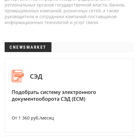
региональных органов государственной власти, банков,
промышленных компаний, розничных сетей, а также
руководители и сотрудники компаний-поставщиков
информационных технологий и услуг связи.
CNEWSMARKET
СЭД
Подобрать систему электронного
документооборота СЭД (ECM)
От 1 360 руб./месяц