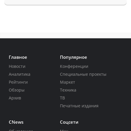
Главное
Популярное
Новости
Конференции
Аналитика
Специальные проекты
Рейтинги
Маркет
Обзоры
Техника
Архив
ТВ
Печатные издания
CNews
Соцсети