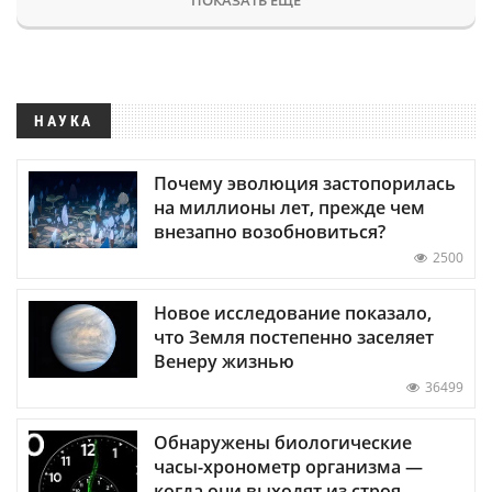
НАУКА
Почему эволюция застопорилась
на миллионы лет, прежде чем
внезапно возобновиться?
2500
Новое исследование показало,
что Земля постепенно заселяет
Венеру жизнью
36499
Обнаружены биологические
часы-хронометр организма —
когда они выходят из строя,